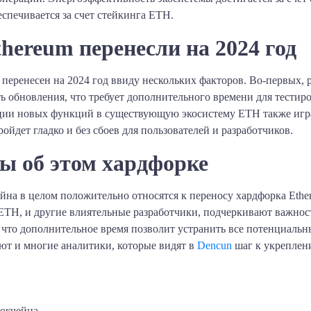
спечивается за счет стейкинга ETH.
hereum перенесли на 2024 год
еренесен на 2024 год ввиду нескольких факторов. Во-первых, р
ь обновления, что требует дополнительного времени для тести
ации новых функций в существующую экосистему ETH также игра
ойдет гладко и без сбоев для пользователей и разработчиков.
ты об этом хардфорке
йна в целом положительно относятся к переносу хардфорка Ethe
 ETH, и другие влиятельные разработчики, подчеркивают важнос
что дополнительное время позволит устранить все потенциальн
яют и многие аналитики, которые видят в
Dencun
шаг к укреплен
окчейна.