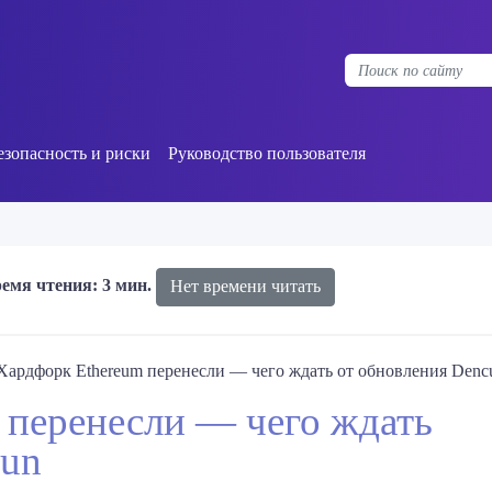
езопасность и риски
Руководство пользователя
емя чтения: 3 мин.
Нет времени читать
Хардфорк Ethereum перенесли — чего ждать от обновления Denc
 перенесли — чего ждать
cun