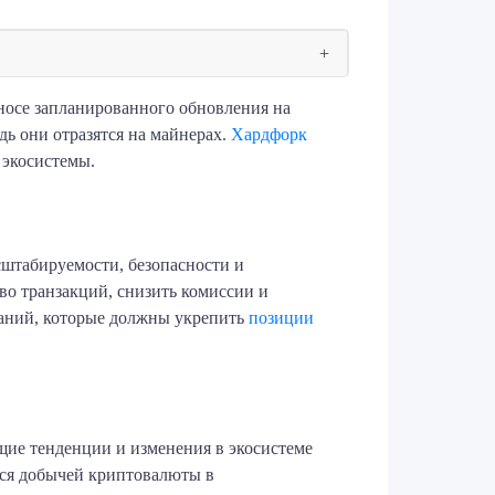
еносе запланированного обновления на
дь они отразятся на майнерах.
Хардфорк
 экосистемы.
сштабируемости, безопасности и
во транзакций, снизить комиссии и
ваний, которые должны укрепить
позиции
щие тенденции и изменения в экосистеме
хся добычей криптовалюты в