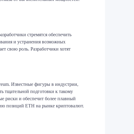
азработчики стремятся обеспечить
рования и устранения возможных
ет свою роль. Разработчики хотят
reum. Известные фигуры в индустрии,
ть тщательной подготовки к такому
ые риски и обеспечит более плавный
ию позиций ETH на рынке криптовалют.