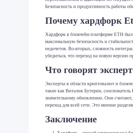
Безопасность и продуктивность работы обе
Почему хардфорк Et
Хардфорк в блокчейн-платформе ETH был п
максимальную безопасность и стабильност
недочетов. Во-вторых, сложность интегр
убедиться, что переход на новую версию пр
Что говорят экспер
Эксперты в области криптовалют и блокче
такие как Виталик Бутерин, сооснователь
значительному обновлению. Они считают, 
переход для всей сети. Это мнение раздел
Заключение
Хардфорк – способ изменения код бл