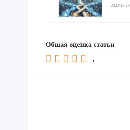
записям
2023-11-29
Общая оценка статьи
5