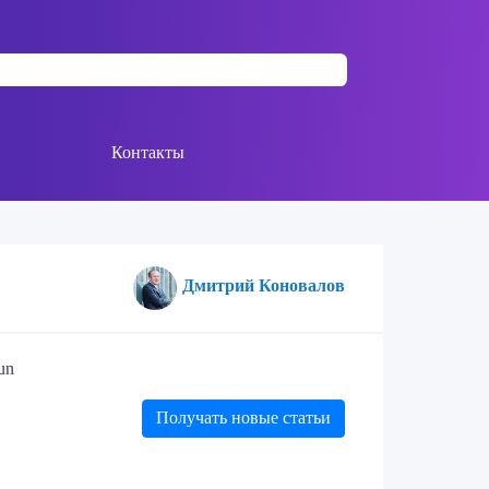
Контакты
Дмитрий Коновалов
un
Получать новые статьи