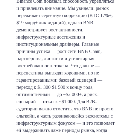
Binance Coin показала способность укрепляться
и привлекать внимание. Мы увидели: рынок
переживает серьёзную коррекцию (BTC 17%+,
$19 млрд+ ликвидаций), однако BNB
демонстрирует рост активности,
инфраструктурные достижения и
институциональные драйверы. Главные
причины успеха — рост сети BNB Chain,
партнёрства, листинги и утилитарная
востребованность токена. Что дальше —
перспективы выглядят хорошими, но не
гарантированными: базовый сценарий —
переход к $1 300-$1 500 к концу года,
оптимистичный — до ~$2 000+, а риск-
сценарий — откат к ~$1 000. Для B2B-
аудитории важно отметить, что BNB не просто
альткойн, а часть развивающейся экосистемы с
инфраструктурным фокусом — и это позволяет
ей выдерживать даже периоды рынка, когда