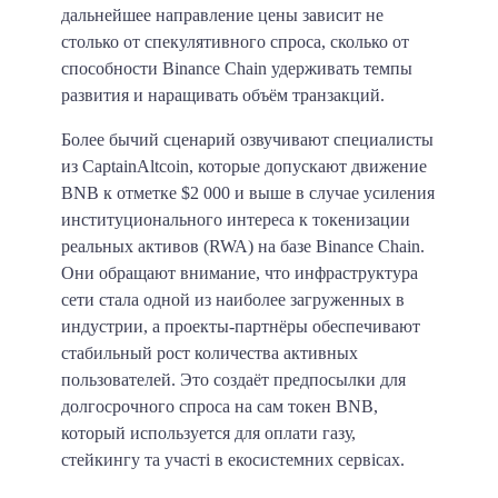
дальнейшее направление цены зависит не
столько от спекулятивного спроса, сколько от
способности Binance Chain удерживать темпы
развития и наращивать объём транзакций.
Более бычий сценарий озвучивают специалисты
из CaptainAltcoin, которые допускают движение
BNB к отметке $2 000 и выше в случае усиления
институционального интереса к токенизации
реальных активов (RWA) на базе Binance Chain.
Они обращают внимание, что инфраструктура
сети стала одной из наиболее загруженных в
индустрии, а проекты-партнёры обеспечивают
стабильный рост количества активных
пользователей. Это создаёт предпосылки для
долгосрочного спроса на сам токен BNB,
который используется для оплати газу,
стейкингу та участі в екосистемних сервісах.