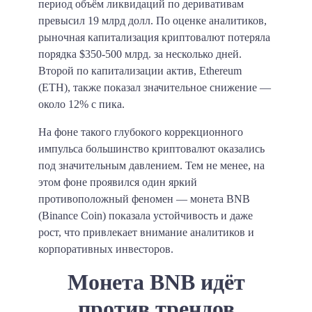
период объём ликвидаций по деривативам
превысил 19 млрд долл. По оценке аналитиков,
рыночная капитализация криптовалют потеряла
порядка $350-500 млрд. за несколько дней.
Второй по капитализации актив, Ethereum
(ETH), также показал значительное снижение —
около 12% с пика.
На фоне такого глубокого коррекционного
импульса большинство криптовалют оказались
под значительным давлением. Тем не менее, на
этом фоне проявился один яркий
противоположный феномен — монета BNB
(Binance Coin) показала устойчивость и даже
рост, что привлекает внимание аналитиков и
корпоративных инвесторов.
Монета BNB идёт
против трендов