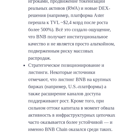
игроками, продвижение токенизации
реальных активов (RWA) и новые DEX-
решения (например, платформа Aster
перешла к TVL ~$2,4 млрд после роста
более 500%). Всё это создало ощущение,
что BNB получает институциональное
качество и не является просто альткойном,
подверженным риску массовых
распродаж.
Стратегическое позиционирование и
листинги. Некоторые источники
отмечают, что листинг BNB на крупных
биржах (например, U.S.-платформы) а
также расширение каналов доступа
поддерживают рост. Кроме того, при
сильном оттоке капитала в момент обвала
активность в инфраструктурных цепочках
часто оказывается более устойчивой — и
именно BNB Chain оказался среди таких.