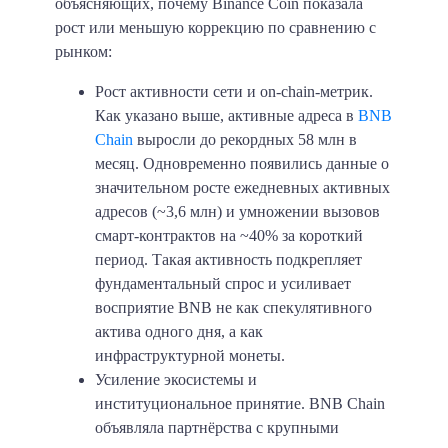
объясняющих, почему Binance Coin показала
рост или меньшую коррекцию по сравнению с
рынком:
Рост активности сети и on-chain-метрик.
Как указано выше, активные адреса в
BNB
Chain
выросли до рекордных 58 млн в
месяц. Одновременно появились данные о
значительном росте ежедневных активных
адресов (~3,6 млн) и умножении вызовов
смарт-контрактов на ~40% за короткий
период. Такая активность подкрепляет
фундаментальный спрос и усиливает
восприятие BNB не как спекулятивного
актива одного дня, а как
инфраструктурной монеты.
Усиление экосистемы и
институциональное принятие. BNB Chain
объявляла партнёрства с крупными