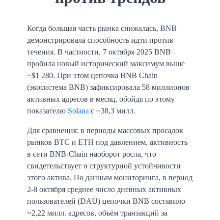
Когда большая часть рынка снижалась, BNB
демонстрировала способность идти против
течения. В частности, 7 октября 2025 BNB
пробила новый исторический максимум выше
~$1 280. При этом цепочка BNB Chain
(экосистема BNB) зафиксировала 58 миллионов
активных адресов в месяц, обойдя по этому
показателю
Solana
с ~38,3 милл.
Для сравнения: в периоды массовых просадок
рынков BTC и ETH под давлением, активность
в сети BNB-Chain наоборот росла, что
свидетельствует о структурной устойчивости
этого актива. По данным мониторинга, в период
2-8 октября среднее число дневных активных
пользователей (DAU) цепочки BNB составило
~2,22 милл. адресов, объём транзакций за