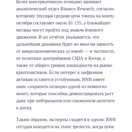
Более консервативную позицию занимает
аналитический отдел Binance Research, согласно
которому текущая средняя цена токена на конец
октября составляет около $1 135, а ближайшие
месяцы могут пройти под знаком бокового
движения. В их отчётах указывается, что
дальнейшая динамика будет во многом зависеть
от макроэкономических условий — в частности,
от политики центробанков США и Китая, а
также от общего уровня ликвидности на рынке
криптоактивов. Если интерес к цифровым
активам останется устойчивым, BNB имеет
шанс сохранить позиции одной из немногих
монет, которые способны демонстрировать рост
даже при нейтральном или сниженном аппетите
к риску.
Таким образом, эксперты сходятся в одном: BNB
сегодня находится на этапе зрелости, когда цена