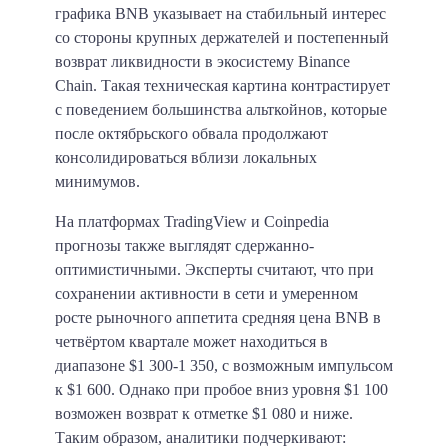
графика BNB указывает на стабильный интерес
со стороны крупных держателей и постепенный
возврат ликвидности в экосистему Binance
Chain. Такая техническая картина контрастирует
с поведением большинства альткойнов, которые
после октябрьского обвала продолжают
консолидироваться вблизи локальных
минимумов.
На платформах TradingView и Coinpedia
прогнозы также выглядят сдержанно-
оптимистичными. Эксперты считают, что при
сохранении активности в сети и умеренном
росте рыночного аппетита средняя цена BNB в
четвёртом квартале может находиться в
диапазоне $1 300-1 350, с возможным импульсом
к $1 600. Однако при пробое вниз уровня $1 100
возможен возврат к отметке $1 080 и ниже.
Таким образом, аналитики подчеркивают: