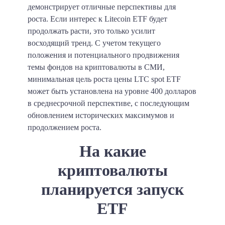
демонстрирует отличные перспективы для
роста. Если интерес к Litecoin ETF будет
продолжать расти, это только усилит
восходящий тренд. С учетом текущего
положения и потенциального продвижения
темы фондов на криптовалюты в СМИ,
минимальная цель роста цены LTC spot ETF
может быть установлена на уровне 400 долларов
в среднесрочной перспективе, с последующим
обновлением исторических максимумов и
продолжением роста.
На какие
криптовалюты
планируется запуск
ETF