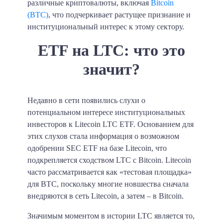
различные криптовалюты, включая
Bitcoin
(BTC)
, что подчеркивает растущее признание и
институциональный интерес к этому сектору.
ETF на LTC: что это
значит?
Недавно в сети появились слухи о
потенциальном интересе институциональных
инвесторов к Litecoin LTC ETF. Основанием для
этих слухов стала информация о возможном
одобрении SEC ETF на базе Litecoin, что
подкрепляется сходством LTC с Bitcoin. Litecoin
часто рассматривается как «тестовая площадка»
для BTC, поскольку многие новшества сначала
внедряются в сеть Litecoin, а затем – в Bitcoin.
Значимым моментом в истории LTC является то,