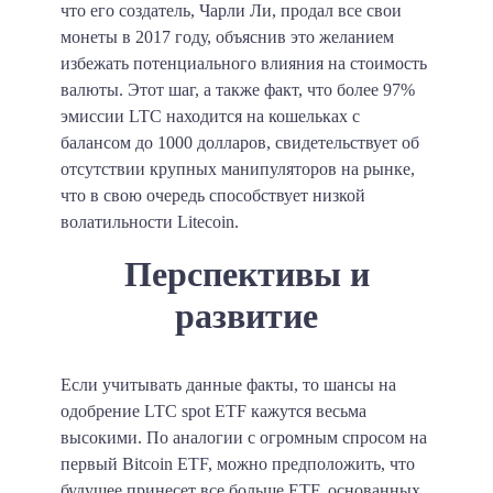
что его создатель, Чарли Ли, продал все свои
монеты в 2017 году, объяснив это желанием
избежать потенциального влияния на стоимость
валюты. Этот шаг, а также факт, что более 97%
эмиссии LTC находится на кошельках с
балансом до 1000 долларов, свидетельствует об
отсутствии крупных манипуляторов на рынке,
что в свою очередь способствует низкой
волатильности Litecoin.
Перспективы и
развитие
Если учитывать данные факты, то шансы на
одобрение LTC spot ETF кажутся весьма
высокими. По аналогии с огромным спросом на
первый Bitcoin ETF, можно предположить, что
будущее принесет все больше ETF, основанных