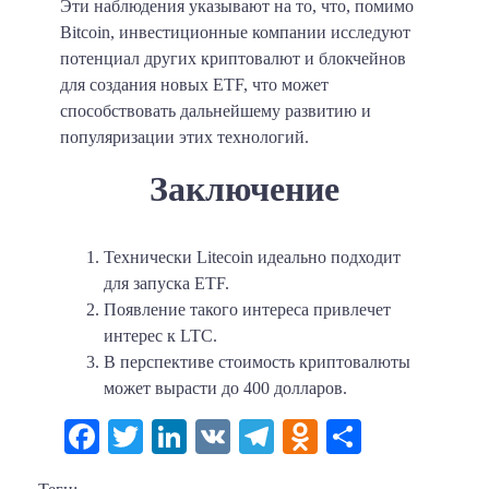
Эти наблюдения указывают на то, что, помимо
Bitcoin, инвестиционные компании исследуют
потенциал других криптовалют и блокчейнов
для создания новых ETF, что может
способствовать дальнейшему развитию и
популяризации этих технологий.
Заключение
Технически Litecoin идеально подходит
для запуска ETF.
Появление такого интереса привлечет
интерес к LTC.
В перспективе стоимость криптовалюты
может вырасти до 400 долларов.
Facebook
Twitter
LinkedIn
VK
Telegram
Odnoklassni
Отправи