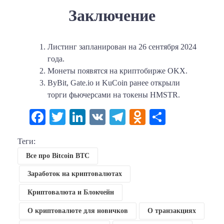
Заключение
Листинг запланирован на 26 сентября 2024
года.
Монеты появятся на криптобирже OKX.
ByBit, Gate.io и KuCoin ранее открыли
торги фьючерсами на токены HMSTR.
Facebook
Twitter
LinkedIn
VK
Telegram
Odnoklassni
Отправи
Теги:
Все про Bitcoin BTC
Заработок на криптовалютах
Криптовалюта и Блокчейн
О криптовалюте для новичков
О транзакциях