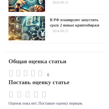
2024-09-21
записям
Next
В РФ планируют запустить
post:
сразу 2 новые криптобиржи
2024-09-21
Общая оценка статьи
0
Поставь оценку статье
Оценок пока нет. Поставьте оценку первым.