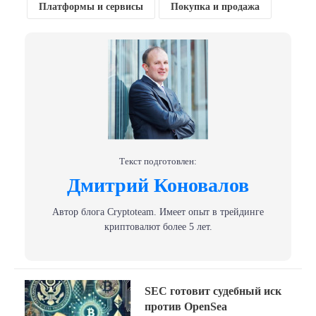
Платформы и сервисы
Покупка и продажа
Текст подготовлен:
Дмитрий Коновалов
Автор блога Сryptoteam. Имеет опыт в трейдинге
криптовалют более 5 лет.
Навигация
Previous
SEC готовит судебный иск
post:
по
против OpenSea