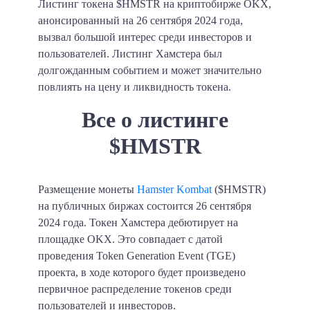
Листинг токена $HMSTR на криптобирже OKX,
анонсированный на 26 сентября 2024 года,
вызвал большой интерес среди инвесторов и
пользователей. Листинг Хамстера был
долгожданным событием и может значительно
повлиять на цену и ликвидность токена.
Все о листинге
$HMSTR
Размещение монеты
Hamster Kombat
($HMSTR)
на публичных биржах состоится 26 сентября
2024 года. Токен Хамстера дебютирует на
площадке OKX. Это совпадает с датой
проведения Token Generation Event (TGE)
проекта, в ходе которого будет произведено
первичное распределение токенов среди
пользователей и инвесторов.