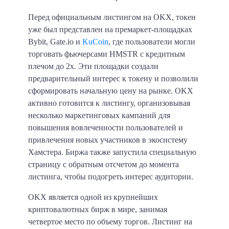
Перед официальным листингом на OKX, токен
уже был представлен на премаркет-площадках
Bybit, Gate.io и
KuCoin
, где пользователи могли
торговать фьючерсами HMSTR с кредитным
плечом до 2x. Эти площадки создали
предварительный интерес к токену и позволили
сформировать начальную цену на рынке. OKX
активно готовится к листингу, организовывая
несколько маркетинговых кампаний для
повышения вовлеченности пользователей и
привлечения новых участников в экосистему
Хамстера. Биржа также запустила специальную
страницу с обратным отсчетом до момента
листинга, чтобы подогреть интерес аудитории.
OKX является одной из крупнейших
криптовалютных бирж в мире, занимая
четвертое место по объему торгов. Листинг на