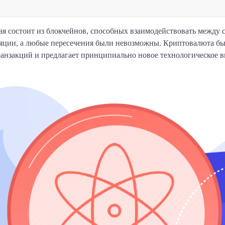
ая состоит из блокчейнов, способных взаимодействовать между 
ляции, а любые пересечения были невозможны. Криптовалюта был
ранзакций и предлагает принципиально новое технологическое в