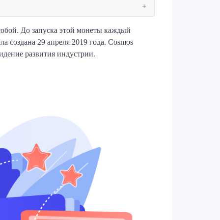
собой. До запуска этой монеты каждый
а создана 29 апреля 2019 года. Cosmos
идение развития индустрии.