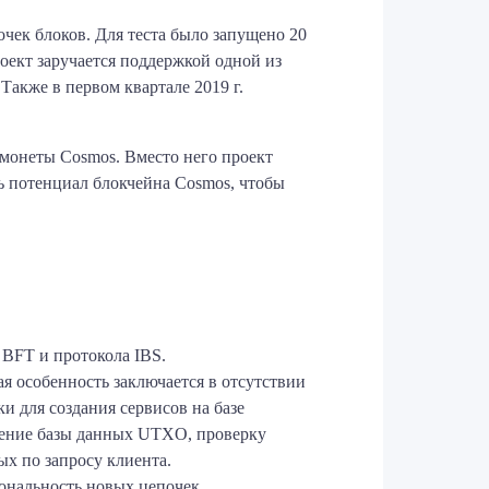
очек блоков. Для теста было запущено 20
проект заручается поддержкой одной из
 Также в первом квартале 2019 г.
 монеты Cosmos. Вместо него проект
ь потенциал блокчейна Cosmos, чтобы
 BFT и протокола IBS.
ная особенность заключается в отсутствии
и для создания сервисов на базе
дение базы данных UTXO, проверку
ых по запросу клиента.
ональность новых цепочек.