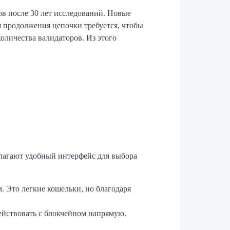
ов после 30 лет исследований. Новые
я продолжения цепочки требуется, чтобы
оличества валидаторов. Из этого
длагают удобный интерфейс для выбора
. Это легкие кошельки, но благодаря
йствовать с блокчейном напрямую.