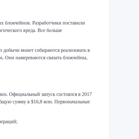
ых блокчейнов. Разработчики поставили
огического вреда. Все больше
 добычи монет собираются реализовать в
os. Они намереваются связать блокчейны,
mos. Официальный запуск состоялся в 2017
общую сумму в $16,8 млн. Первоначальные
пераций;