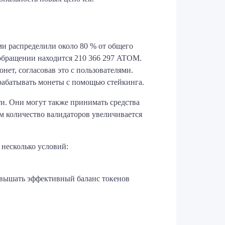
и распределили около 80 % от общего
 обращении находится 210 366 297 ATOM.
ет, согласовав это с пользователями.
арабатывать монеты с помощью стейкинга.
ти. Они могут также принимать средства
м количество валидаторов увеличивается
 несколько условий:
ревышать эффективный баланс токенов