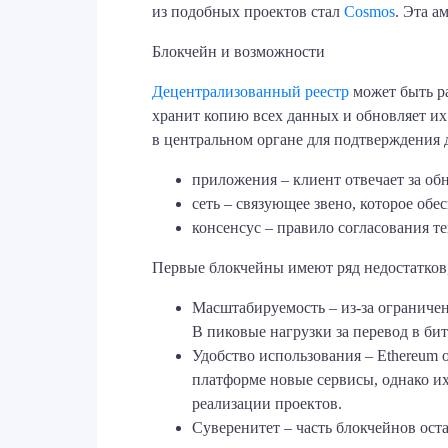
из подобных проектов стал
Cosmos
. Эта а
Блокчейн и возможности
Децентрализованный реестр
может быть ра
хранит копию всех данных и обновляет и
в центральном органе для подтверждения 
приложения – клиент отвечает за об
сеть – связующее звено, которое об
консенсус – правило согласования те
Первые блокчейны имеют ряд недостатков
Масштабируемость – из-за ограничен
В пиковые нагрузки за перевод в би
Удобство использования – Ethereum 
платформе новые сервисы, однако их
реализации проектов.
Суверенитет – часть блокчейнов ост