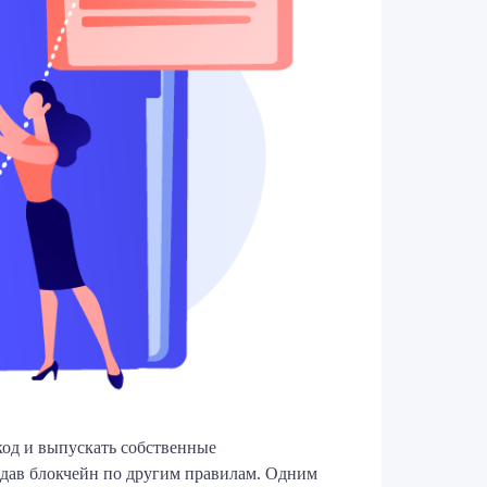
од и выпускать собственные
здав блокчейн по другим правилам. Одним