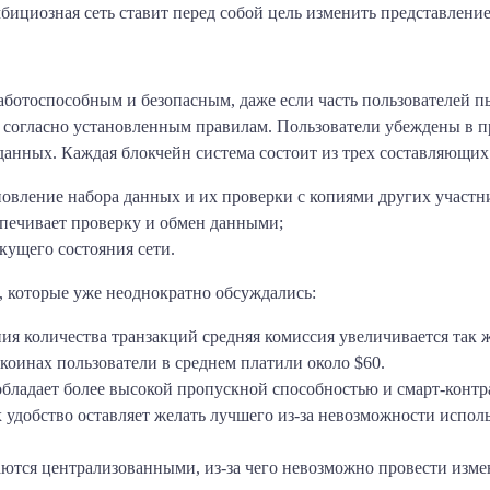
мбициозная сеть ставит перед собой цель изменить представлени
ботоспособным и безопасным, даже если часть пользователей п
х согласно установленным правилам. Пользователи убеждены в 
данных. Каждая блокчейн система состоит из трех составляющих
новление набора данных и их проверки с копиями других участни
еспечивает проверку и обмен данными;
кущего состояния сети.
, которые уже неоднократно обсуждались:
ия количества транзакций средняя комиссия увеличивается так 
ткоинах пользователи в среднем платили около $60.
обладает более высокой пропускной способностью и смарт-контра
 удобство оставляет желать лучшего из-за невозможности испо
аются централизованными, из-за чего невозможно провести изме