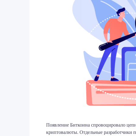
Появление Биткоина спровоцировало цепн
криптовалюты. Отдельные разработчики п