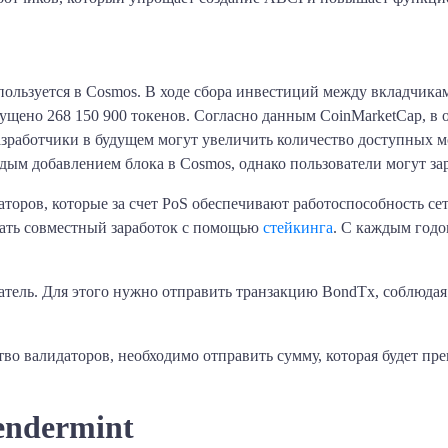
льзуется в Cosmos. В ходе сбора инвестиций между вкладчикам
ущено 268 150 900 токенов. Согласно данным CoinMarketCap, в
зработчики в будущем могут увеличить количество доступных мон
дым добавлением блока в Cosmos, однако пользователи могут з
аторов, которые за счет PoS обеспечивают работоспособность се
вать совместный заработок с помощью
стейкинга
. С каждым годо
тель. Для этого нужно отправить транзакцию BondTx, соблюдая
во валидаторов, необходимо отправить сумму, которая будет п
endermint