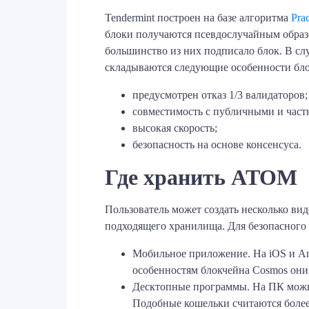
Tendermint построен на базе алгоритма
Prac
блоки получаются псевдослучайным образо
большинство из них подписало блок. В сл
складываются следующие особенности бло
предусмотрен отказ 1/3 валидаторов;
совместимость с публичными и част
высокая скорость;
безопасность на основе консенсуса.
Где хранить ATOM
Пользователь может создать несколько ви
подходящего хранилища. Для безопасного
Мобильное приложение. На iOS и And
особенностям блокчейна Cosmos они
Десктопные программы. На ПК можно
Подобные кошельки считаются боле