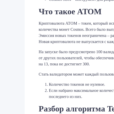
Что такое ATOM
Криптовалюта ATOM – токен, который испо
количества монет Cosmos. Всего было вып
Эмиссия новых токенов неограничена – ра
Новая криптовалюта не выпускается с каж
На запуске было предусмотрено 100 валид
от других пользователей, чтобы обеспечи
на 13, пока не достигнет 300.
Стать валидатором может каждый пользова
Количество токенов не нулевое.
Если набрано максимальное количест
последнего из них.
Разбор алгоритма T