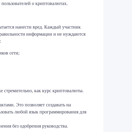
е пользователей о криптовалютах.
ытается нанести вред. Каждый участник
правильности информации и не нуждаются
:
ков сети;
же стремительно, как курс криптовалюты.
ктами. Это позволяет создавать на
льзовать любой язык программирования для
нения без одобрения руководства.