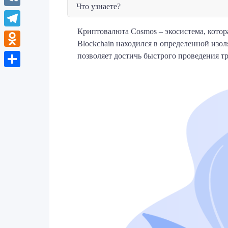
Что узнаете?
VK
Криптовалюта Cosmos – экосистема, котор
Telegram
Blockchain находился в определенной изо
Odnoklassniki
позволяет достичь быстрого проведения т
Отправить