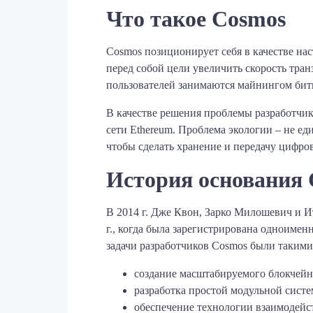
Что такое Cosmos
Cosmos позиционирует себя в качестве на
перед собой цели увеличить скорость тран
пользователей занимаются майнингом битк
В качестве решения проблемы разработчи
сети Ethereum. Проблема экологии – не ед
чтобы сделать хранение и передачу цифро
История основания
В 2014 г. Дже Квон, Зарко Милошевич и И
г., когда была зарегистрирована одноиме
задачи разработчиков Cosmos были такими
создание масштабируемого блокчейн
разработка простой модульной систе
обеспечение технологии взаимодейс