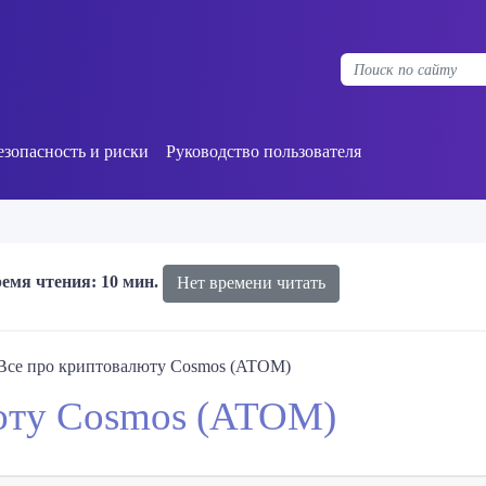
езопасность и риски
Руководство пользователя
емя чтения: 10 мин.
Нет времени читать
Все про криптовалюту Cosmos (ATOM)
юту Cosmos (ATOM)