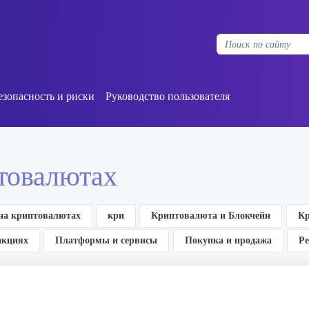
езопасность и риски
Руководство пользователя
птовалютах
 на криптовалютах
кри
Криптовалюта и Блокчейн
Кр
акциях
Платформы и сервисы
Покупка и продажа
Р