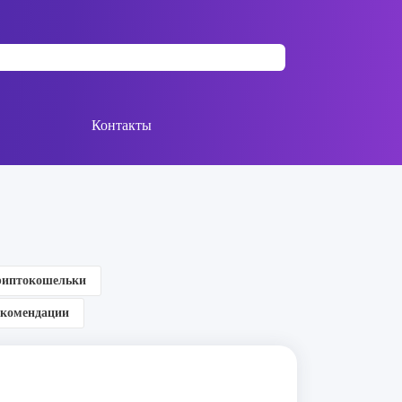
Контакты
иптокошельки
екомендации