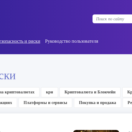
езопасность и риски
Руководство пользователя
ски
 на криптовалютах
кри
Криптовалюта и Блокчейн
Кр
акциях
Платформы и сервисы
Покупка и продажа
Р