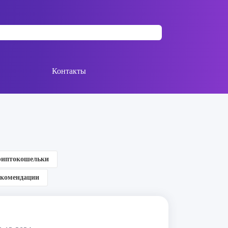
Контакты
иптокошельки
екомендации